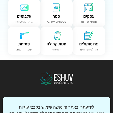
עסקים
ספר
אלבומים
ונותני שירות
טלפונים יישובי
תמונות וזיכרונות
פרוטוקולים
חנות קהילה
פתיחת
והחלטות הוועד
והזמנות
שער היישוב
ספר טלפונים
מדיניות פרטיות
תקנון שימוש
לידיעתך: באתר זה נעשה שימוש בקבצי עוגיות