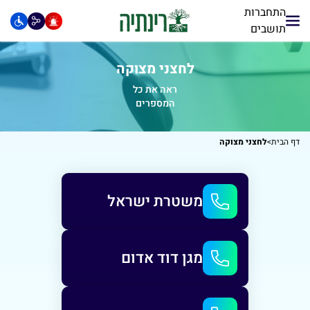
התחברות
תושבים
לחצני מצוקה
ראה את כל
המספרים
דף הבית
>
לחצני מצוקה
משטרת ישראל
מגן דוד אדום